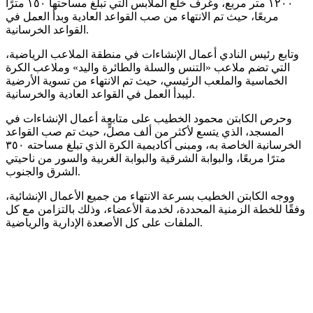
١٢٠٠ متر مربع، وغرف خلع الملابس التي تبلغ مساحتها ١٥٠ مترًا
مربعًا، حيث تم الانتهاء من صب القواعد العادية وبدأ العمل في
القواعد الخرسانية.
وتابع رئيس النادي أعمال الإنشاءات في منطقة الملاعب الرياضية،
التي تضم ملاعب «التنس والسلة والطائرة واليد» وملاعب الكرة
الخماسية والملعب الرئيسي، حيث تم الانتهاء من تسوية الأرضية
ليبدأ العمل في القواعد العادية والخرسانية.
وحرص الكابتن محمود الخطيب على متابعة أعمال الإنشاءات في
المسجد، الذي يتسع لأكثر من ألف مصلٍّ، حيث تم صب القواعد
الخرسانية الخاصة به، ومبنى أكاديمية الكرة الذي تبلغ مساحته ٣٥٠
مترًا مربعًا، والبوابة الشرقية والبوابة الغربية والسور من ناحيتي
الشرق والجنوب.
ووجه الكابتن الخطيب بسرعة الانتهاء من جميع الأعمال الإنشائية،
وفقًا للخطة الزمنية المحددة، لخدمة الأعضاء، وذلك بالتزامن مع كل
الملفات على كل الأصعدة الإدارية والرياضية.