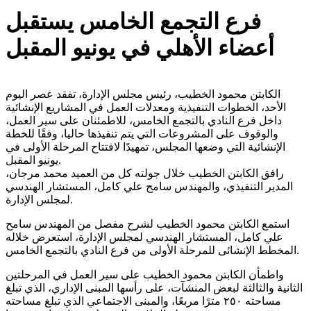
فرع التجمع الخامس يستقبل
أعضاء الأهلي في يونيو المقبل
الكابتن محمود الخطيب، رئيس مجلس الإدارة، تفقد عصر اليوم
الأحد، الخطوات التنفيذية ومعدلات العمل في المشاريع الإنشائية
داخل فرع النادي بالتجمع الخامس، للاطمئنان على سير العمل،
والوقوف على المشروعات التي يتم تنفيذها حاليا، وفقًا للخطة
الإنشائية التي وضعها المجلس، تمهيدًا لافتتاح المرحلة الأولى في
يونيو المقبل.
رافق الكابتن الخطيب خلال جولته كل من العميد محمد مرجان،
المدير التنفيذي، والمهندس سامح علي كامل، المستشار الهندسي
لمجلس الإدارة.
استمع الكابتن محمود الخطيب لشرح مفصل من المهندس سامح
علي كامل، المستشار الهندسي لمجلس الإدارة، استعرض خلاله
المخطط الإنشائى للمرحلة الأولى من فرع النادي بالتجمع الخامس.
واطمأن الكابتن محمود الخطيب على سير العمل في المرحلتين
الثانية والثالثة لبعض المنشآت، على رأسها المبنى الإداري، الذي تبلغ
مساحته ٢٥٠ مترًا مربعًا، والمبنى الاجتماعي الذي تبلغ مساحته