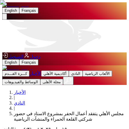
English
Français
دخول
التسجيل
English
Français
الأخبار
الألعاب الرياضية
النادى
أكاديمية الأهلي
كـــرة القـــدم
مجلة الأهلى
الوسائط والفيديوهات
الأخبار
|
النادي
|
مجلس الأهلي يتفقد أعمال الحفر بمشروع الاستاد في حضور
شركتي القلعة الحمراء والمنشآت الرياضية