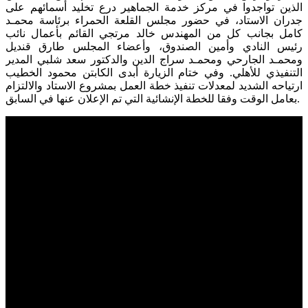
الذين تواجدوا في مركز خدمة الجماهير درع تخليد أسمائهم على
جدران الاستاد، في حضور مجلس القلعة الحمراء برئاسة محمـد
كامل بجانب كل من المهندس خالد مرتجي القائم بأعمال نائب
رئيس النادي وأمين الصندوق، وأعضاء المجلس طارق قنديل
ومحمـد الجارحي ومحمـد سراج الدين والدكتور سعد شلبي المدير
التنفيذي للأهلي. وفي ختام الزيارة أبدى الكابتن محمود الخطيب
ارتياحه الشديد لمعدلات تنفيذ خطة العمل بمشروع الاستاد والالتزام
بعامل الوقت وفقا للخطة الإنشائية التي تم الإعلان عنها في السابق.