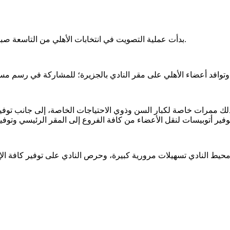
بدأت عملية التصويت في انتخابات الأهلي من التاسعة صباح اليوم، وتستمر حتى السابعة مساءً لاختيار مجلس إدارة جديد للنادي.
ربع سنوات مقبلة.
ذلك ممرات خاصة لكبار السن وذوي الاحتياجات الخاصة، إلى جانب توف