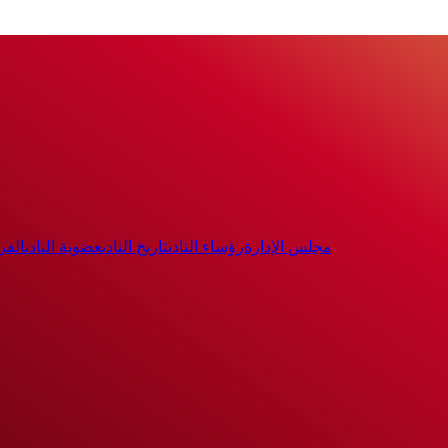
مجلس الإدارة
رؤساء النادى
تاريخ النادى
عضوية النادى
الفر