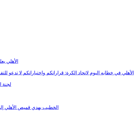
الأهلي يع
الأهلي في خطابه اليوم لاتحاد الكرة:‏ قراراتكم واختياراتكم لا تدعو للتف
لجنة ا
الخطيب يهدي قميص الأهلي إلى 