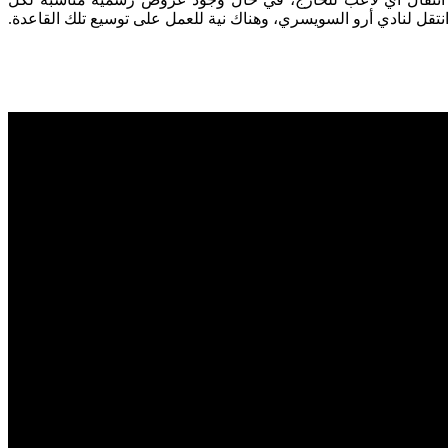
نتقل لنادي أرو السويسري، وهناك نية للعمل على توسيع تلك القاعدة.‏