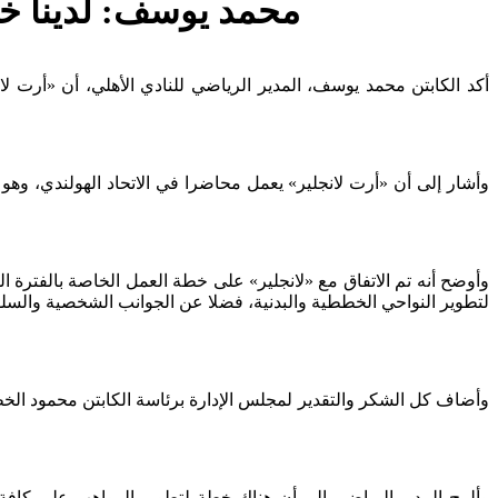
محمد يوسف: لدينا خط
أكد الكابتن محمد يوسف، المدير الرياضي للنادي الأهلي، أن «أرت لا
وأشار إلى أن «أرت لانجلير» يعمل محاضرا في الاتحاد الهولندي، وهو
وأوضح أنه تم الاتفاق مع «لانجلير» على خطة العمل الخاصة بالفترة
لتطوير النواحي الخططية والبدنية، فضلا عن ‏الجوانب الشخصية والس
وأضاف كل الشكر والتقدير لمجلس الإدارة برئاسة الكابتن محمود الخط
وألمح المدير الرياضي إلى أن هناك خطة لتطوير المواهب على كافة