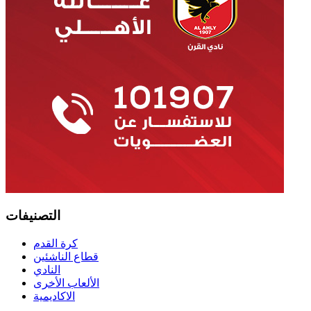
التصنيفات
كرة القدم
قطاع الناشئين
النادي
الألعاب الأخرى
الاكاديمية