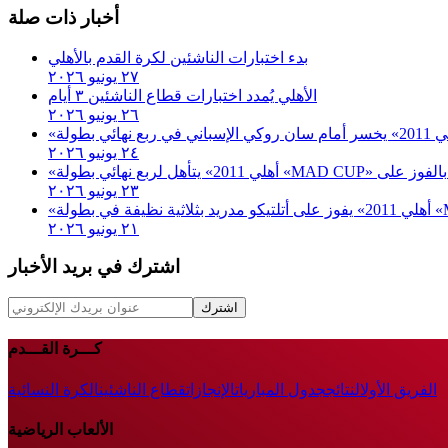
أخبار ذات صلة
بدء اختبارات الناشئين لكرة القدم بالأهلي
٢٧ يونيو ٢٠٢٦
الأهلي يُمدد اختبارات قطاع الناشئين ٣ أيام
٢٦ يونيو ٢٠٢٦
٢٤ يونيو ٢٠٢٦
٢٣ يونيو ٢٠٢٦
٢١ يونيو ٢٠٢٦
اشترك في بريد الأخبار
اشترك
كـــرة القـــدم
الفريق الأول
النتائج
جدول المباريات
الإنجازات
قطاع الناشئين
الكرة النسائية
الألعاب الرياضية