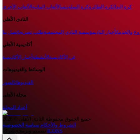
كرة اليد
الكرة الطائرة
كرة السلة
تنس
الألعاب المائية
الألعاب الأخرى
النادى الأهلى
وع والخدمات
أخبار النادي
مؤسسة النادي المجتمعية
طلب تصريح
اتصل بنا
أكاديمية الأهلي
عن الأكاديمية
الأنشطة
أخبار الأكاديمية
الوسائط والفيديوهات
الفيديوهات
الصور
مجلة الأهلى
أعداد المجلة
جميع الحقوق محفوظة
النادى الأهلى
©
2026
الشروط والأحكام
|
سياسة الخصوصية
ICONS
تصميم وبرمجة شركة