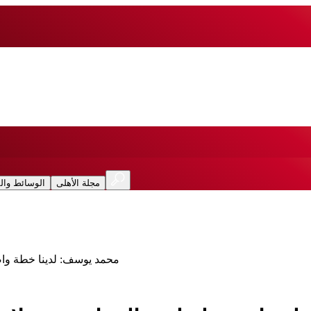
مجلة الأهلى
الوسائط وال
محمد يوسف: لدينا خطة واضح