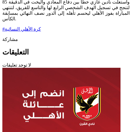
واستغلت نادين غازي خطأ بين دفاع المعادي واليخت في الدقيقة 85
لتنجح في تسجيل الهدف الشخصي الرابع لها والتاسع للفريق، لتنتهي
المباراة بفوز الأهلي ليحسم تأهله إلى الدور نصف النهائي بمسابقة
الكأس.
كرة الأهلي النسائية
#
مشاركة
التعليقات
لا توجد تعليقات