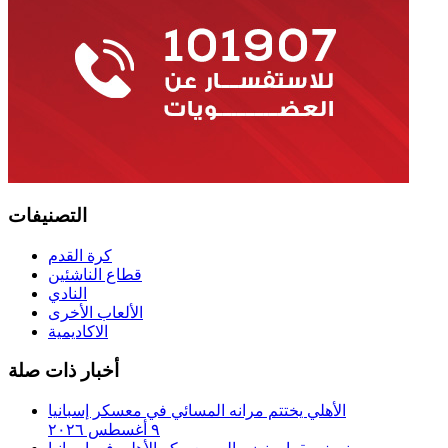
التصنيفات
كرة القدم
قطاع الناشئين
النادي
الألعاب الأخرى
الاكاديمية
أخبار ذات صلة
الأهلي يختتم مرانه المسائي في معسكر إسبانيا
٩ أغسطس ٢٠٢٦