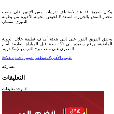
وكان الفريق قد عاد لاستئناف تدريباته أمس الإثنين على ملعب
مختار التتش بالجزيرة، استعدادًا لخوض الجولة الأخيرة من ‏بطولة
الدوري الممتاز.‏
وحقق الفريق الفوز على إنبي بثلاثة أهداف نظيفة خلال الجولة
الماضية، ورفع رصيده إلى 50 نقطة قبل المباراة القادمة أمام
‏المصري على ملعب برج العرب بالإسكندرية.‏
طبيب الأهلي
#
مصطفى شوبير
#
حمزة علاء
#
مشاركة
التعليقات
لا توجد تعليقات