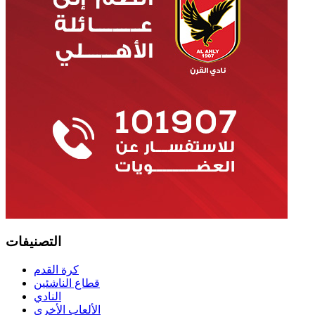
التصنيفات
كرة القدم
قطاع الناشئين
النادي
الألعاب الأخرى