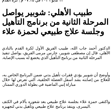
١٢ مايو ٢٠٢٦ في ٠٧:١٥ م
|
كرة القدم
طبيب الأهلي: شوبير يواصل
المرحلة الثانية من برنامج التأهيل
وجلسة علاج طبيعي لحمزة علاء
الدكتور أحمد جاب الله، طبيب الفريق الأول لكرة القدم بالنادي
الأهلي، قال إن مصطفى شوبير، حارس مرمى الفريق، يواصل تنفيذ
‏المرحلة الثانية من برنامج التأهيل الذي يخضع له بسبب الإصابة.‏
وأوضح أن شوبير يؤدي فقرات تأهيل بدني ضمن البرنامج الخاص به،
للعلاج من إصابته بشد أسفل العضلة الخلفية، التي ‏تعرض لها خلال
مباراة إنبي الماضية في بطولة الدوري الممتاز.‏
واكتفى حمزة علاء بجلسة علاج طبيعي بعد شعوره بآلام في الكتف
اليسرى، وينفذ برنامج علاج طبيعي وتأهيل بدني لتجهيزه.