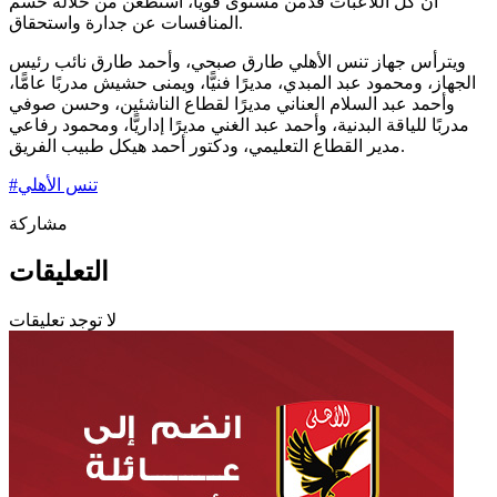
أن كل اللاعبات قدمن مستوى قويًّا، استطعن من خلاله حسم
المنافسات عن جدارة واستحقاق.
ويترأس جهاز تنس الأهلي طارق صبحي، وأحمد طارق نائب رئيس
الجهاز، ومحمود عبد المبدي، مديرًا فنيًّا، ويمنى حشيش مدربًا عامًّا،
وأحمد عبد السلام العناني مديرًا لقطاع الناشئين، وحسن صوفي
مدربًا للياقة البدنية، وأحمد عبد الغني مديرًا إداريًّا، ومحمود رفاعي
مدير القطاع التعليمي، ودكتور أحمد هيكل طبيب الفريق.
تنس الأهلي
#
مشاركة
التعليقات
لا توجد تعليقات