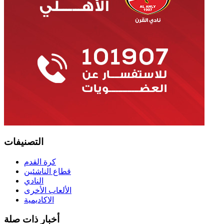
التصنيفات
كرة القدم
قطاع الناشئين
النادي
الألعاب الأخرى
الاكاديمية
أخبار ذات صلة