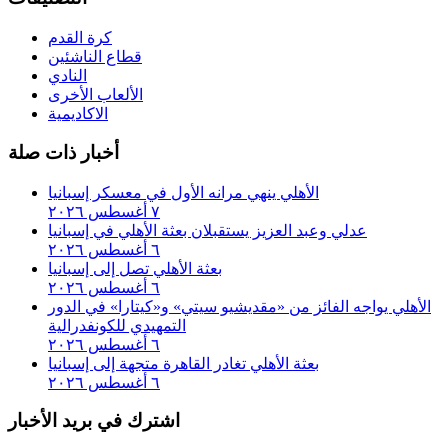
كرة القدم
قطاع الناشئين
النادي
الألعاب الأخرى
الاكاديمية
أخبار ذات صلة
الأهلي ينهي مرانه الأول في معسكر إسبانيا
٧ أغسطس ٢٠٢٦
عدلي وعبد العزيز يستقبلان بعثة الأهلي في إسبانيا
٦ أغسطس ٢٠٢٦
بعثة الأهلي تصل إلى إسبانيا
٦ أغسطس ٢٠٢٦
الأهلي يواجه الفائز من «مقديشيو سيتي» و«كيتارا» في الدور
التمهيدي للكونفدرالية
٦ أغسطس ٢٠٢٦
بعثة الأهلي تغادر القاهرة متجهة إلى إسبانيا
٦ أغسطس ٢٠٢٦
اشترك في بريد الأخبار