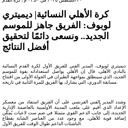
٢٠ أغسطس ٢٠٢٥ في ٠١:٥٠ م
|
كرة القدم
كرة الأهلي النسائية| ديميتري
لوبوف: الفريق جاهز للموسم
الجديد.. ونسعى دائمًا لتحقيق
أفضل النتائج
ديميتري لوبوف، المدير الفني للفريق الأول لكرة القدم النسائية
بالنادي الأهلي، قال إن الأهلي يواصل استعداداته بقوة للموسم
الجديد، الذي سينطلق بمواجهة الطيران في الجولة الأولى من افتتاح
مسابقة الدوري، التي يشارك بها الفريق للمرة الثانية في تاريخه.
وشدد المدير الفني الفرنسي على أن الفريق استفاد من معسكر
الإعداد الذي أُقيم على ملعب المدينة الأولمبية بالعاصمة الإدارية
الجديدة، إلى جانب الدعم القوي متمثلا في ضم ست لاعبات يُمثّلن
إضافة قوية للأهلي، مع وجود عدد من العناصر الشابة بقطاع
الناشئات الداعم طوال الوقت للفريق الأول.