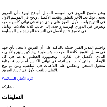
وعن طموح الفريق في الموسم المقبل، أوضح لوبوف أن الفريق
يسعى يومًا بعد الآخر للتطور وتقديم الأفضل، ونجح في الموسم الأول
في التتويج بلقبه الأول بالفوز على وادي دجلة في نهائي كأس مصر،
وتعرض في الدوري لهزيمة واحدة، إلى جانب ثلاثة تعادلات، ويأمل
في تحقيق نتائج أفضل في النسخة الجديدة من المسابقة.
واختتم المدير الفني حديثه بالتأكيد على أن الفريق لا يبخل بأي جهد
في سبيل التتويج بكافة البطولات، وتسطير تاريخ كبير يليق بالأهلي -
النادي الأفضل في القارة - وبجمهوره العظيم الداعم في كل
الأوقات، والتي كانت مساندته في نهائي الكأس أمام دجلة بمثابة
مفعول السحر، وانعكس على اللاعبات في الملعب، ومن ثم توج
الأهلي باللقب الأول في تاريخ الفريق.
كرة الأهلي النسائية
#
مشاركة
التعليقات