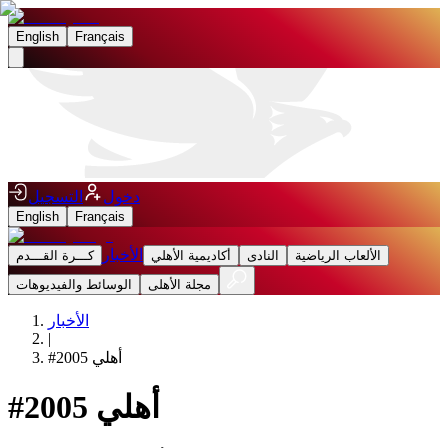
English
Français
دخول
التسجيل
English
Français
الأخبار
الألعاب الرياضية
النادى
أكاديمية الأهلي
كـــرة القـــدم
مجلة الأهلى
الوسائط والفيديوهات
الأخبار
|
أهلي 2005
#
أهلي 2005
#