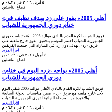
٥ أبريل ٢٠٢٦ في ٠٨:٢١ م
قطاع الناشئين
«أهلي 2005» يفوز على زد بهدف نظيف في
ختام دوري الجمهورية للشباب
فريق الشباب لكرة القدم بالنادي مواليد 2005 المُتوج بلقب دوري
الجمهورية للشباب اختتم الموسم بتحقيق الفوز خارج ملعبه على
فريق «زد»، بهدف دون رد، في المباراة التي جمعت الفريقين
اقرأ المزيد
٥ أبريل ٢٠٢٦ في ١١:٣٩ ص
قطاع الناشئين
«أهلي 2005» يواجه «زد» اليوم في ختام
دوري الجمهورية للشباب
فريق الشباب لكرة القدم بالنادي الأهلي مواليد 2005 يلتقي اليوم
الأحد خارج ملعبه مع فريق «زد»، ضمن منافسات الجولة السابعة
والأخيرة من المرحلة النهائية لدوري الجمهورية للشباب
اقرأ المزيد
١ أبريل ٢٠٢٦ في ٠٦:٣١ م