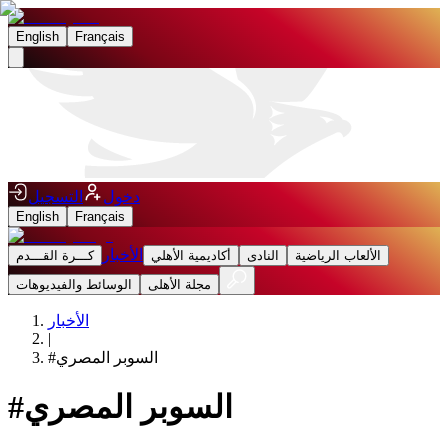
English
Français
دخول
التسجيل
English
Français
الأخبار
الألعاب الرياضية
النادى
أكاديمية الأهلي
كـــرة القـــدم
مجلة الأهلى
الوسائط والفيديوهات
الأخبار
|
السوبر المصري
#
السوبر المصري
#