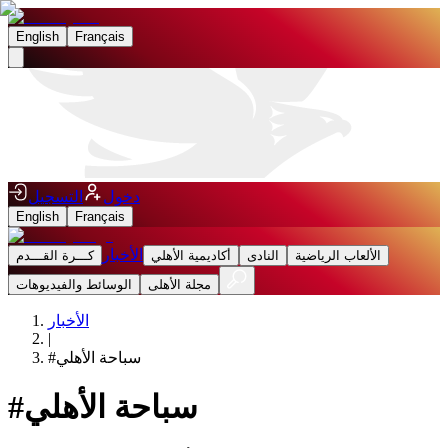
English
Français
دخول
التسجيل
English
Français
الأخبار
الألعاب الرياضية
النادى
أكاديمية الأهلي
كـــرة القـــدم
مجلة الأهلى
الوسائط والفيديوهات
الأخبار
|
سباحة الأهلي
#
سباحة الأهلي
#