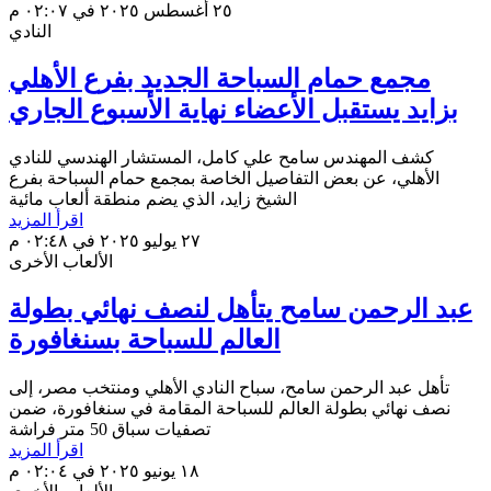
٢٥ أغسطس ٢٠٢٥ في ٠٢:٠٧ م
النادي
مجمع حمام السباحة الجديد بفرع الأهلي
بزايد يستقبل الأعضاء نهاية الأسبوع الجاري
كشف المهندس سامح علي كامل، المستشار الهندسي للنادي
الأهلي، عن بعض التفاصيل الخاصة بمجمع حمام السباحة بفرع
الشيخ زايد، الذي يضم منطقة ألعاب مائية
اقرأ المزيد
٢٧ يوليو ٢٠٢٥ في ٠٢:٤٨ م
الألعاب الأخرى
عبد الرحمن سامح يتأهل لنصف نهائي بطولة
العالم للسباحة بسنغافورة
تأهل عبد الرحمن سامح، سباح النادي الأهلي ومنتخب مصر، إلى
نصف نهائي بطولة العالم للسباحة المقامة في سنغافورة، ضمن
تصفيات سباق 50 متر فراشة
اقرأ المزيد
١٨ يونيو ٢٠٢٥ في ٠٢:٠٤ م