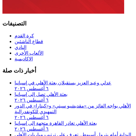
التصنيفات
كرة القدم
قطاع الناشئين
النادي
الألعاب الأخرى
الاكاديمية
أخبار ذات صلة
عدلي وعبد العزيز يستقبلان بعثة الأهلي في إسبانيا
٦ أغسطس ٢٠٢٦
بعثة الأهلي تصل إلى إسبانيا
٦ أغسطس ٢٠٢٦
الأهلي يواجه الفائز من «مقديشيو سيتي» و«كيتارا» في الدور
التمهيدي للكونفدرالية
٦ أغسطس ٢٠٢٦
بعثة الأهلي تغادر القاهرة متجهة إلى إسبانيا
٦ أغسطس ٢٠٢٦
البداية أمام بترول أسيوط.. تعرف على ترتيب مباريات الأهلي