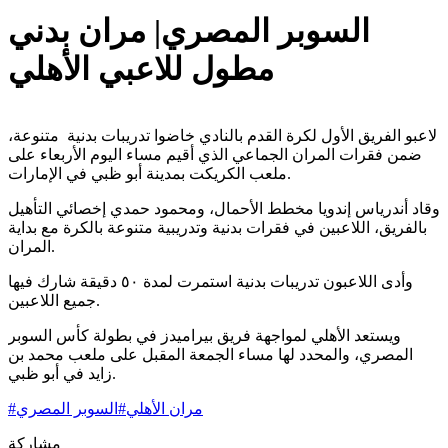
السوبر المصري| مران بدني
مطول للاعبي الأهلي
لاعبو الفريق الأول لكرة القدم بالنادي خاضوا تدريبات بدنية متنوعة،
ضمن فقرات المران الجماعي الذي أقيم مساء اليوم الأربعاء على
ملعب الكريكت بمدينة أبو ظبي في الإمارات.
وقاد أندرياس إندويا مخطط الأحمال، ومحمود حمدي إخصائي التأهيل
بالفريق، اللاعبين في فقرات بدنية وتدريبية متنوعة بالكرة مع بداية
المران.
وأدى اللاعبون تدريبات بدنية استمرت لمدة ٥٠ دقيقة شارك فيها
جميع اللاعبين.
ويستعد الأهلي لمواجهة فريق بيراميدز في بطولة كأس السوبر
المصري، والمحدد لها مساء الجمعة المقبل على ملعب محمد بن
زايد في أبو ظبي.
مران الأهلي
#
السوبر المصري
#
مشاركة