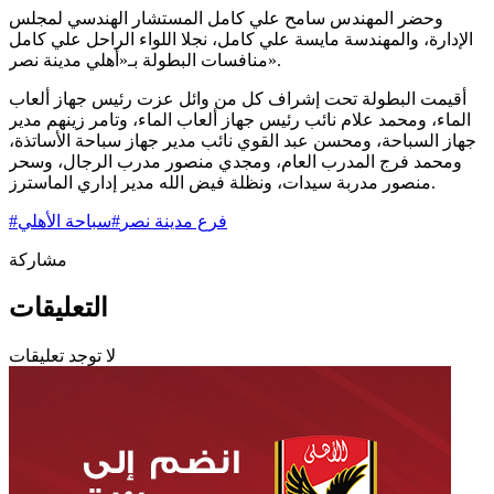
وحضر المهندس سامح علي كامل المستشار الهندسي لمجلس
الإدارة، والمهندسة مايسة علي كامل، نجلا اللواء الراحل علي كامل
منافسات البطولة بـ«أهلي مدينة نصر».
أقيمت البطولة تحت إشراف كل من وائل عزت رئيس جهاز ألعاب
الماء، ومحمد علام نائب رئيس جهاز ألعاب الماء، وتامر زينهم مدير
جهاز السباحة، ومحسن عبد القوي نائب مدير جهاز سباحة الأساتذة،
ومحمد فرج المدرب العام، ومجدي منصور مدرب الرجال، وسحر
منصور مدربة سيدات، ونظلة فيض الله مدير إداري الماسترز.
فرع مدينة نصر
#
سباحة الأهلي
#
مشاركة
التعليقات
لا توجد تعليقات