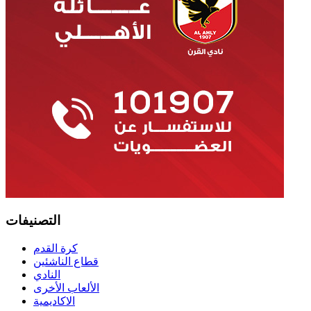
التصنيفات
كرة القدم
قطاع الناشئين
النادي
الألعاب الأخرى
الاكاديمية