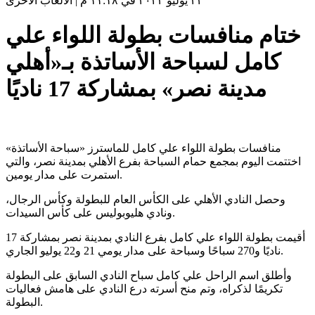
٢٢ يوليو ٢٠٢٣ في ١١:١٨ م
|
الألعاب الأخرى
ختام منافسات بطولة اللواء علي
كامل لسباحة الأساتذة بـ«أهلي
مدينة نصر» بمشاركة 17 ناديًا
منافسات بطولة اللواء علي كامل للماسترز «سباحة الأساتذة»
اختتمت اليوم بمجمع حمام السباحة بفرع الأهلي بمدينة نصر، والتي
استمرت على مدار يومين.
وحصل النادي الأهلي على الكأس العام للبطولة وكأس الرجال،
ونادي هليوبوليس على كأس السيدات.
أقيمت بطولة اللواء علي كامل بفرع النادي بمدينة نصر بمشاركة 17
ناديًا و270 سباحًا وسباحة على مدار يومي 21 و22 يوليو الجاري.
وأطلق اسم الراحل علي كامل سباح النادي السابق على البطولة
تكريمًا لذكراه، وتم منح أسرته درع النادي على هامش فعاليات
البطولة.