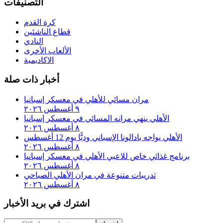
التصنيفات
كرة القدم
قطاع الناشئين
النادي
الألعاب الأخرى
الاكاديمية
أخبار ذات صلة
مران مسائي للأهلي في معسكر إسبانيا
٩ أغسطس ٢٠٢٦
الأهلي ينهي مرانه المسائي في معسكر إسبانيا
٨ أغسطس ٢٠٢٦
الأهلي يواجه بادالونا الإسباني وديًّا يوم 12 أغسطس
٨ أغسطس ٢٠٢٦
برنامج غذائي خاص للاعبي الأهلي في معسكر إسبانيا
٨ أغسطس ٢٠٢٦
تدريبات متنوعة في مران الأهلي الصباحي
٨ أغسطس ٢٠٢٦
اشترك في بريد الأخبار