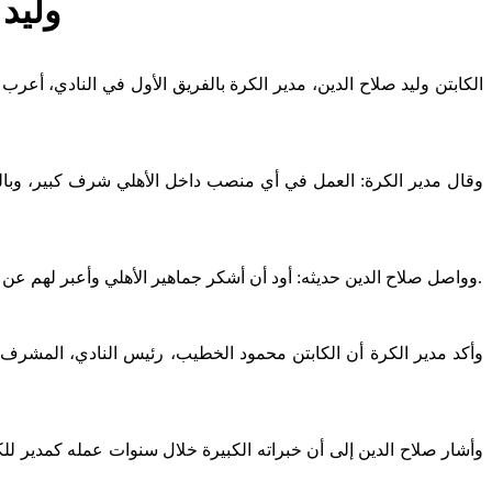
وليد 
الكابتن وليد صلاح الدين، مدير الكرة بالفريق الأول في النادي، أع
وقال مدير الكرة: العمل في أي منصب داخل الأهلي شرف كبير، وبالنس
وواصل صلاح الدين حديثه: أود أن أشكر جماهير الأهلي وأعبر لهم عن امتناني الشديد لما وجدته من مظاهرة حب بعد الإعلان عن تعييني مديرًا للكرة، والذي أعقبه سيل من الاتصالات تلقيتها من داخل وخارج مصر.
وأكد مدير الكرة أن الكابتن محمود الخطيب، رئيس النادي، المشرف 
وأشار صلاح الدين إلى أن خبراته الكبيرة خلال سنوات عمله كمدير للكرة