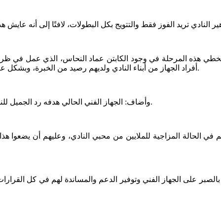
تخطي هذه المرحلة في وجود الكابتن عماد النحاس، الذي عمل في ظرو
أفراد الجهاز من أبناء النادي ولديهم رصيد من الخبرة، وبشكل عام لست قلقًا على الأهلي في ظل وجود لاعبين هم الافضل في إفريقيا.
وأضاف: الجهاز الفني الحالي هدفه رد الجميل للنادي، العمل ولو ليوم واحد في النادي شرف كبير ويضاف إلى رصيدهم.
م في الحالة المزاجية للملايين من محبي النادي، وعليهم أن يضعوا هذا 
الصبر على الجهاز الفني وتوفير الدعم والمساندة لهم في كل القرارات