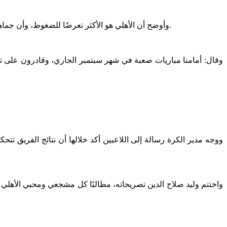
وأوضح أن الأهلي هو الأكثر تعرضًا للضغوط، وأن جماهير النادي تريد الفوز فقط والتتويج بكل البطولات، لافتًا إلى أنه عايش هذه الضغوط وتعرض لها على مدار 22 عامًا قضاها من قبل داخل النادي.
وقال: أمامنا مباريات صعبة في شهر سبتمبر الجاري، وقادرون على 
ووجه مدير الكرة رسالة إلى اللاعبين أكد خلالها أن نتائج الفريق تتحك
واختتم وليد صلاح الدين تصريحاته، مطالبًا كل مشجعي ومحبي الأهلي ب