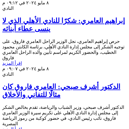
٨ مايو ٢٠٢٤ في ٠٩:١٢ م
النادي
إبراهيم العامري: شكرًا للنادي الأهلي الذي لا
ينسى عطاء أبنائه
حرص إبراهيم العامري، نجل الوزير الراحل العامري فاروق، على
توجيه الشكر إلى مجلس إدارة النادي الأهلي، برئاسة الكابتن محمود
الخطيب، والحضور الكريم لمراسم تأبين والده الراحل العامري
فاروق
اقرأ المزيد
٨ مايو ٢٠٢٤ في ٠٩:٠٧ م
النادي
الدكتور أشرف صبحي: العامري فاروق كان
مثالًا للتفاني والأخلاق
الدكتور أشرف صبحي، وزير الشباب والرياضة، تقدم بخالص الشكر
إلى مجلس إدارة النادي الأهلي على تكريم سيرة الوزير العامري
فاروق، نائب رئيس النادي، في حضور كوكبة من رموز الرياضة
المصرية