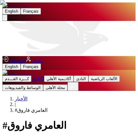
English
Français
دخول
التسجيل
English
Français
الأخبار
الألعاب الرياضية
النادى
أكاديمية الأهلي
كـــرة القـــدم
مجلة الأهلى
الوسائط والفيديوهات
الأخبار
|
العامري فاروق
#
العامري فاروق
#