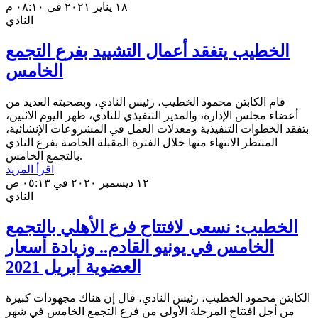
١٨ يناير ٢٠٢١ في ٠٨:١٠ م
النادي
الخطيب يتفقد أعمال التشييد بفرع التجمع
الخامس
قام الكابتن محمود الخطيب، رئيس النادي، وبصحبته العديد من
أعضاء مجلس الإدارة، والمدير التنفيذي للنادي، ظهر اليوم الاثنين،
بتفقد الخطوات التنفيذية ومعدلات العمل في المشروعات الإنشائية،
المنتظر الانتهاء منها خلال الفترة المقبلة الخاصة بفرع النادي
بالتجمع الخامس.
اقرأ المزيد
١٢ ديسمبر ٢٠٢٠ في ٠٥:١٣ ص
النادي
الخطيب: نسعى لافتتاح فرع الأهلي بالتجمع
الخامس في يونيو القادم.. وزيادة أسعار
العضوية أبريل 2021
الكابتن محمود الخطيب، رئيس النادي، قال إن هناك مجهودات كبيرة
من أجل افتتاح المرحلة الأولى من فرع التجمع الخامس في شهر