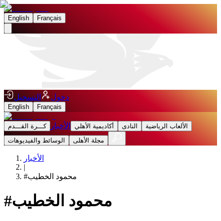
English
Français
دخول
التسجيل
English
Français
الأخبار
الألعاب الرياضية
النادى
أكاديمية الأهلي
كـــرة القـــدم
مجلة الأهلى
الوسائط والفيديوهات
الأخبار
|
محمود الخطيب
#
محمود الخطيب
#