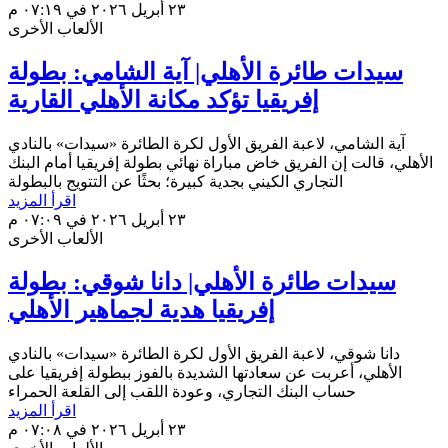
٢٣ أبريل ٢٠٢٦ في ٠٧:١٩ م
الألعاب الأخرى
إفريقيا تؤكد مكانة الأهلي القارية
آية الشامي، لاعبة الفريق الأول لكرة الطائرة «سيدات» بالنادي
الأهلي، قالت إن الفريق خاض مباراة نهائي بطولة إفريقيا أمام البنك
‏التجاري الكيني بجدية كبيرة؛ بحثًا ‏عن التتويج بالبطولة
اقرأ المزيد
٢٣ أبريل ٢٠٢٦ في ٠٧:٠٩ م
الألعاب الأخرى
سيدات طائرة الأهلي| دانا شوقي: بطولة
إفريقيا هدية لجماهير الأهلي
دانا شوقي، لاعبة الفريق الأول لكرة الطائرة «سيدات» بالنادي
الأهلي، أعربت عن سعادتها الشديدة بالفوز ببطولة إفريقيا على
حساب البنك ‏التجاري، وعودة اللقب إلى القلعة الحمراء
اقرأ المزيد
٢٣ أبريل ٢٠٢٦ في ٠٧:٠٨ م