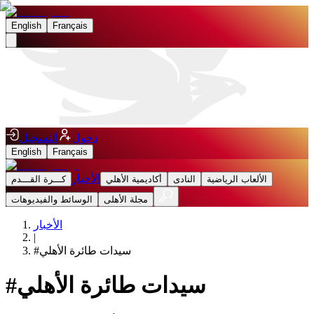
English
Français
دخول
التسجيل
English
Français
الأخبار
الألعاب الرياضية
النادى
أكاديمية الأهلي
كـــرة القـــدم
مجلة الأهلى
الوسائط والفيديوهات
الأخبار
|
سيدات طائرة الأهلي
#
سيدات طائرة الأهلي
#